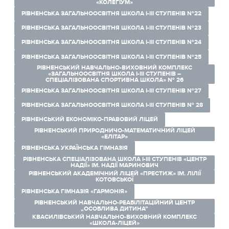
«КОЛЕГІУМ»
РІВНЕНСЬКА ЗАГАЛЬНООСВІТНЯ ШКОЛА І-ІІІ СТУПЕНІВ №22
РІВНЕНСЬКА ЗАГАЛЬНООСВІТНЯ ШКОЛА І-ІІІ СТУПЕНІВ №23
РІВНЕНСЬКА ЗАГАЛЬНООСВІТНЯ ШКОЛА І-ІІІ СТУПЕНІВ №24
РІВНЕНСЬКА ЗАГАЛЬНООСВІТНЯ ШКОЛА І-ІІІ СТУПЕНІВ №25
РІВНЕНСЬКИЙ НАВЧАЛЬНО-ВИХОВНИЙ КОМПЛЕКС
«ЗАГАЛЬНООСВІТНЯ ШКОЛА І-ІІІ СТУПЕНІВ –
СПЕЦІАЛІЗОВАНА СПОРТИВНА ШКОЛА» № 26
РІВНЕНСЬКА ЗАГАЛЬНООСВІТНЯ ШКОЛА І-ІІІ СТУПЕНІВ №27
РІВНЕНСЬКА ЗАГАЛЬНООСВІТНЯ ШКОЛА І-ІІІ СТУПЕНІВ № 28
РІВНЕНСЬКИЙ ЕКОНОМІКО-ПРАВОВИЙ ЛІЦЕЙ
РІВНЕНСЬКИЙ ПРИРОДНИЧО-МАТЕМАТИЧНИЙ ЛІЦЕЙ
«ЕЛІТАР»
РІВНЕНСЬКА УКРАЇНСЬКА ГІМНАЗІЯ
РІВНЕНСЬКА СПЕЦІАЛІЗОВАНА ШКОЛА І-ІІІ СТУПЕНІВ «ЦЕНТР
НАДІЇ» ІМ. НАДІЇ МАРИНОВИЧ
РІВНЕНСЬКИЙ АКАДЕМІЧНИЙ ЛІЦЕЙ «ПРЕСТИЖ» ІМ. ЛІЛІЇ
КОТОВСЬКОЇ
РІВНЕНСЬКА ГІМНАЗІЯ «ГАРМОНІЯ»
РІВНЕНСЬКИЙ НАВЧАЛЬНО-РЕАБІЛІТАЦІЙНИЙ ЦЕНТР
„ОСОБЛИВА ДИТИНА”
КВАСИЛІВСЬКИЙ НАВЧАЛЬНО-ВИХОВНИЙ КОМПЛЕКС
«ШКОЛА-ЛІЦЕЙ»