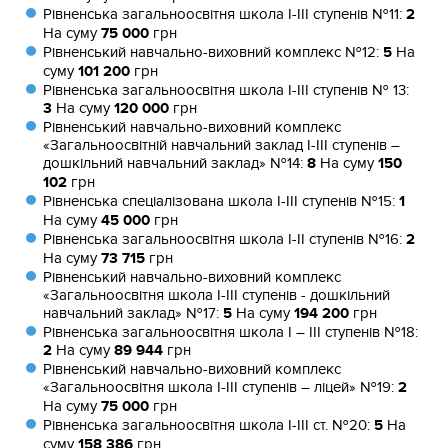
Рівненська загальноосвітня школа І-ІІІ ступенів №11:
2
На суму
75 000
грн
Рівненський навчально-виховний комплекс №12:
5
На
суму
101 200
грн
Рівненська загальноосвітня школа І-ІІІ ступенів № 13:
3
На суму
120 000
грн
Рівненський навчально-виховний комплекс
«Загальноосвітній навчальний заклад І-ІІІ ступенів –
дошкільний навчальний заклад» №14:
8
На суму
150
102
грн
Рівненська спеціалізована школа І-ІІІ ступенів №15:
1
На суму
45 000
грн
Рівненська загальноосвітня школа І-ІІ ступенів №16:
2
На суму
73 715
грн
Рівненський навчально-виховний комплекс
«Загальноосвітня школа І-ІІІ ступенів - дошкільний
навчальний заклад» №17:
5
На суму
194 200
грн
Рівненська загальноосвітня школа І – ІІІ ступенів №18:
2
На суму
89 944
грн
Рівненський навчально-виховний комплекс
«Загальноосвітня школа І-ІІІ ступенів – ліцей» №19:
2
На суму
75 000
грн
Рівненська загальноосвітня школа І-ІІІ ст. №20:
5
На
суму
158 386
грн