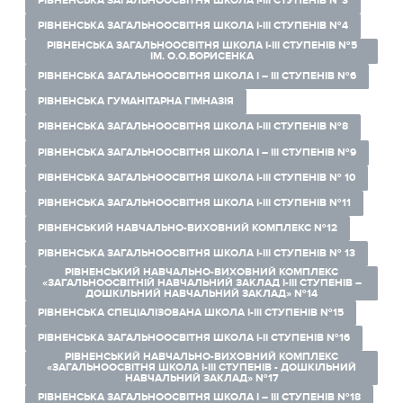
РІВНЕНСЬКА ЗАГАЛЬНООСВІТНЯ ШКОЛА І-ІІІ СТУПЕНІВ №3
РІВНЕНСЬКА ЗАГАЛЬНООСВІТНЯ ШКОЛА І-ІІІ СТУПЕНІВ №4
РІВНЕНСЬКА ЗАГАЛЬНООСВІТНЯ ШКОЛА І-ІІІ СТУПЕНІВ №5
ІМ. О.О.БОРИСЕНКА
РІВНЕНСЬКА ЗАГАЛЬНООСВІТНЯ ШКОЛА І – ІІІ СТУПЕНІВ №6
РІВНЕНСЬКА ГУМАНІТАРНА ГІМНАЗІЯ
РІВНЕНСЬКА ЗАГАЛЬНООСВІТНЯ ШКОЛА І-ІІІ СТУПЕНІВ №8
РІВНЕНСЬКА ЗАГАЛЬНООСВІТНЯ ШКОЛА I – III СТУПЕНІВ №9
РІВНЕНСЬКА ЗАГАЛЬНООСВІТНЯ ШКОЛА І-ІІІ СТУПЕНІВ № 10
РІВНЕНСЬКА ЗАГАЛЬНООСВІТНЯ ШКОЛА І-ІІІ СТУПЕНІВ №11
РІВНЕНСЬКИЙ НАВЧАЛЬНО-ВИХОВНИЙ КОМПЛЕКС №12
РІВНЕНСЬКА ЗАГАЛЬНООСВІТНЯ ШКОЛА І-ІІІ СТУПЕНІВ № 13
РІВНЕНСЬКИЙ НАВЧАЛЬНО-ВИХОВНИЙ КОМПЛЕКС
«ЗАГАЛЬНООСВІТНІЙ НАВЧАЛЬНИЙ ЗАКЛАД І-ІІІ СТУПЕНІВ –
ДОШКІЛЬНИЙ НАВЧАЛЬНИЙ ЗАКЛАД» №14
РІВНЕНСЬКА СПЕЦІАЛІЗОВАНА ШКОЛА І-ІІІ СТУПЕНІВ №15
РІВНЕНСЬКА ЗАГАЛЬНООСВІТНЯ ШКОЛА І-ІІ СТУПЕНІВ №16
РІВНЕНСЬКИЙ НАВЧАЛЬНО-ВИХОВНИЙ КОМПЛЕКС
«ЗАГАЛЬНООСВІТНЯ ШКОЛА І-ІІІ СТУПЕНІВ - ДОШКІЛЬНИЙ
НАВЧАЛЬНИЙ ЗАКЛАД» №17
РІВНЕНСЬКА ЗАГАЛЬНООСВІТНЯ ШКОЛА І – ІІІ СТУПЕНІВ №18