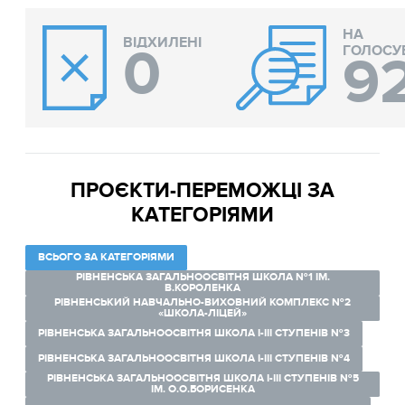
НА
ВІДХИЛЕНІ
0
ГОЛОСУ
9
ПРОЄКТИ-ПЕРЕМОЖЦІ ЗА
КАТЕГОРІЯМИ
ВСЬОГО ЗА КАТЕГОРІЯМИ
РІВНЕНСЬКА ЗАГАЛЬНООСВІТНЯ ШКОЛА №1 ІМ.
В.КОРОЛЕНКА
РІВНЕНСЬКИЙ НАВЧАЛЬНО-ВИХОВНИЙ КОМПЛЕКС №2
«ШКОЛА-ЛІЦЕЙ»
РІВНЕНСЬКА ЗАГАЛЬНООСВІТНЯ ШКОЛА І-ІІІ СТУПЕНІВ №3
РІВНЕНСЬКА ЗАГАЛЬНООСВІТНЯ ШКОЛА І-ІІІ СТУПЕНІВ №4
РІВНЕНСЬКА ЗАГАЛЬНООСВІТНЯ ШКОЛА І-ІІІ СТУПЕНІВ №5
ІМ. О.О.БОРИСЕНКА