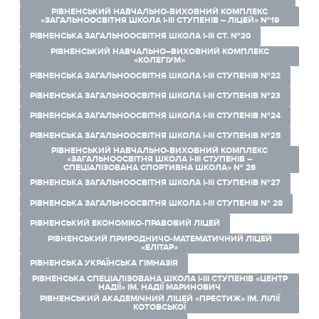
РІВНЕНСЬКИЙ НАВЧАЛЬНО-ВИХОВНИЙ КОМПЛЕКС
«ЗАГАЛЬНООСВІТНЯ ШКОЛА І-ІІІ СТУПЕНІВ – ЛІЦЕЙ» №19
РІВНЕНСЬКА ЗАГАЛЬНООСВІТНЯ ШКОЛА І-ІІІ СТ. №20
РІВНЕНСЬКИЙ НАВЧАЛЬНО–ВИХОВНИЙ КОМПЛЕКС
«КОЛЕГІУМ»
РІВНЕНСЬКА ЗАГАЛЬНООСВІТНЯ ШКОЛА І-ІІІ СТУПЕНІВ №22
РІВНЕНСЬКА ЗАГАЛЬНООСВІТНЯ ШКОЛА І-ІІІ СТУПЕНІВ №23
РІВНЕНСЬКА ЗАГАЛЬНООСВІТНЯ ШКОЛА І-ІІІ СТУПЕНІВ №24
РІВНЕНСЬКА ЗАГАЛЬНООСВІТНЯ ШКОЛА І-ІІІ СТУПЕНІВ №25
РІВНЕНСЬКИЙ НАВЧАЛЬНО-ВИХОВНИЙ КОМПЛЕКС
«ЗАГАЛЬНООСВІТНЯ ШКОЛА І-ІІІ СТУПЕНІВ –
СПЕЦІАЛІЗОВАНА СПОРТИВНА ШКОЛА» № 26
РІВНЕНСЬКА ЗАГАЛЬНООСВІТНЯ ШКОЛА І-ІІІ СТУПЕНІВ №27
РІВНЕНСЬКА ЗАГАЛЬНООСВІТНЯ ШКОЛА І-ІІІ СТУПЕНІВ № 28
РІВНЕНСЬКИЙ ЕКОНОМІКО-ПРАВОВИЙ ЛІЦЕЙ
РІВНЕНСЬКИЙ ПРИРОДНИЧО-МАТЕМАТИЧНИЙ ЛІЦЕЙ
«ЕЛІТАР»
РІВНЕНСЬКА УКРАЇНСЬКА ГІМНАЗІЯ
РІВНЕНСЬКА СПЕЦІАЛІЗОВАНА ШКОЛА І-ІІІ СТУПЕНІВ «ЦЕНТР
НАДІЇ» ІМ. НАДІЇ МАРИНОВИЧ
РІВНЕНСЬКИЙ АКАДЕМІЧНИЙ ЛІЦЕЙ «ПРЕСТИЖ» ІМ. ЛІЛІЇ
КОТОВСЬКОЇ