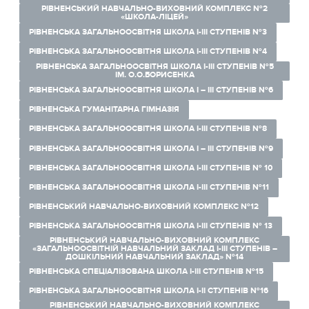
РІВНЕНСЬКИЙ НАВЧАЛЬНО-ВИХОВНИЙ КОМПЛЕКС №2
«ШКОЛА-ЛІЦЕЙ»
РІВНЕНСЬКА ЗАГАЛЬНООСВІТНЯ ШКОЛА І-ІІІ СТУПЕНІВ №3
РІВНЕНСЬКА ЗАГАЛЬНООСВІТНЯ ШКОЛА І-ІІІ СТУПЕНІВ №4
РІВНЕНСЬКА ЗАГАЛЬНООСВІТНЯ ШКОЛА І-ІІІ СТУПЕНІВ №5
ІМ. О.О.БОРИСЕНКА
РІВНЕНСЬКА ЗАГАЛЬНООСВІТНЯ ШКОЛА І – ІІІ СТУПЕНІВ №6
РІВНЕНСЬКА ГУМАНІТАРНА ГІМНАЗІЯ
РІВНЕНСЬКА ЗАГАЛЬНООСВІТНЯ ШКОЛА І-ІІІ СТУПЕНІВ №8
РІВНЕНСЬКА ЗАГАЛЬНООСВІТНЯ ШКОЛА I – III СТУПЕНІВ №9
РІВНЕНСЬКА ЗАГАЛЬНООСВІТНЯ ШКОЛА І-ІІІ СТУПЕНІВ № 10
РІВНЕНСЬКА ЗАГАЛЬНООСВІТНЯ ШКОЛА І-ІІІ СТУПЕНІВ №11
РІВНЕНСЬКИЙ НАВЧАЛЬНО-ВИХОВНИЙ КОМПЛЕКС №12
РІВНЕНСЬКА ЗАГАЛЬНООСВІТНЯ ШКОЛА І-ІІІ СТУПЕНІВ № 13
РІВНЕНСЬКИЙ НАВЧАЛЬНО-ВИХОВНИЙ КОМПЛЕКС
«ЗАГАЛЬНООСВІТНІЙ НАВЧАЛЬНИЙ ЗАКЛАД І-ІІІ СТУПЕНІВ –
ДОШКІЛЬНИЙ НАВЧАЛЬНИЙ ЗАКЛАД» №14
РІВНЕНСЬКА СПЕЦІАЛІЗОВАНА ШКОЛА І-ІІІ СТУПЕНІВ №15
РІВНЕНСЬКА ЗАГАЛЬНООСВІТНЯ ШКОЛА І-ІІ СТУПЕНІВ №16
РІВНЕНСЬКИЙ НАВЧАЛЬНО-ВИХОВНИЙ КОМПЛЕКС