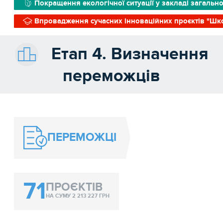
Покращення екологічної ситуації у закладі загально
Впровадження сучасних інноваційних проєктів "Шк
Етап 4. Визначення
переможців
ПЕРЕМОЖЦІ
71
ПРОЄКТІВ
НА СУМУ 2 213 227 ГРН