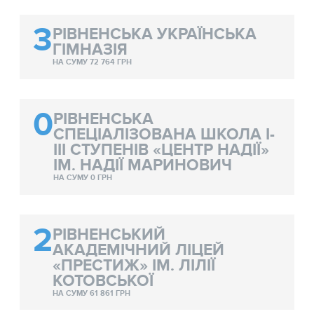
3
РІВНЕНСЬКА УКРАЇНСЬКА
ГІМНАЗІЯ
НА СУМУ 72 764 ГРН
0
РІВНЕНСЬКА
СПЕЦІАЛІЗОВАНА ШКОЛА І-
ІІІ СТУПЕНІВ «ЦЕНТР НАДІЇ»
ІМ. НАДІЇ МАРИНОВИЧ
НА СУМУ 0 ГРН
2
РІВНЕНСЬКИЙ
АКАДЕМІЧНИЙ ЛІЦЕЙ
«ПРЕСТИЖ» ІМ. ЛІЛІЇ
КОТОВСЬКОЇ
НА СУМУ 61 861 ГРН