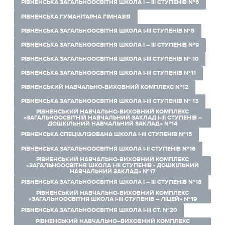
РІВНЕНСЬКА ЗАГАЛЬНООСВІТНЯ ШКОЛА І – ІІІ СТУПЕНІВ №6
РІВНЕНСЬКА ГУМАНІТАРНА ГІМНАЗІЯ
РІВНЕНСЬКА ЗАГАЛЬНООСВІТНЯ ШКОЛА І-ІІІ СТУПЕНІВ №8
РІВНЕНСЬКА ЗАГАЛЬНООСВІТНЯ ШКОЛА I – III СТУПЕНІВ №9
РІВНЕНСЬКА ЗАГАЛЬНООСВІТНЯ ШКОЛА І-ІІІ СТУПЕНІВ № 10
РІВНЕНСЬКА ЗАГАЛЬНООСВІТНЯ ШКОЛА І-ІІІ СТУПЕНІВ №11
РІВНЕНСЬКИЙ НАВЧАЛЬНО-ВИХОВНИЙ КОМПЛЕКС №12
РІВНЕНСЬКА ЗАГАЛЬНООСВІТНЯ ШКОЛА І-ІІІ СТУПЕНІВ № 13
РІВНЕНСЬКИЙ НАВЧАЛЬНО-ВИХОВНИЙ КОМПЛЕКС
«ЗАГАЛЬНООСВІТНІЙ НАВЧАЛЬНИЙ ЗАКЛАД І-ІІІ СТУПЕНІВ –
ДОШКІЛЬНИЙ НАВЧАЛЬНИЙ ЗАКЛАД» №14
РІВНЕНСЬКА СПЕЦІАЛІЗОВАНА ШКОЛА І-ІІІ СТУПЕНІВ №15
РІВНЕНСЬКА ЗАГАЛЬНООСВІТНЯ ШКОЛА І-ІІ СТУПЕНІВ №16
РІВНЕНСЬКИЙ НАВЧАЛЬНО-ВИХОВНИЙ КОМПЛЕКС
«ЗАГАЛЬНООСВІТНЯ ШКОЛА І-ІІІ СТУПЕНІВ - ДОШКІЛЬНИЙ
НАВЧАЛЬНИЙ ЗАКЛАД» №17
РІВНЕНСЬКА ЗАГАЛЬНООСВІТНЯ ШКОЛА І – ІІІ СТУПЕНІВ №18
РІВНЕНСЬКИЙ НАВЧАЛЬНО-ВИХОВНИЙ КОМПЛЕКС
«ЗАГАЛЬНООСВІТНЯ ШКОЛА І-ІІІ СТУПЕНІВ – ЛІЦЕЙ» №19
РІВНЕНСЬКА ЗАГАЛЬНООСВІТНЯ ШКОЛА І-ІІІ СТ. №20
РІВНЕНСЬКИЙ НАВЧАЛЬНО–ВИХОВНИЙ КОМПЛЕКС