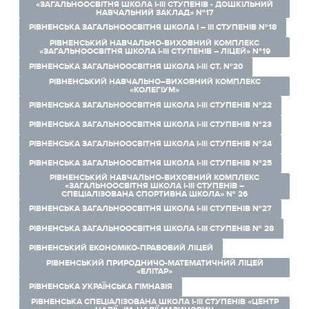
«ЗАГАЛЬНООСВІТНЯ ШКОЛА І-ІІІ СТУПЕНІВ - ДОШКІЛЬНИЙ
НАВЧАЛЬНИЙ ЗАКЛАД» №17
РІВНЕНСЬКА ЗАГАЛЬНООСВІТНЯ ШКОЛА І – ІІІ СТУПЕНІВ №18
РІВНЕНСЬКИЙ НАВЧАЛЬНО-ВИХОВНИЙ КОМПЛЕКС
«ЗАГАЛЬНООСВІТНЯ ШКОЛА І-ІІІ СТУПЕНІВ – ЛІЦЕЙ» №19
РІВНЕНСЬКА ЗАГАЛЬНООСВІТНЯ ШКОЛА І-ІІІ СТ. №20
РІВНЕНСЬКИЙ НАВЧАЛЬНО–ВИХОВНИЙ КОМПЛЕКС
«КОЛЕГІУМ»
РІВНЕНСЬКА ЗАГАЛЬНООСВІТНЯ ШКОЛА І-ІІІ СТУПЕНІВ №22
РІВНЕНСЬКА ЗАГАЛЬНООСВІТНЯ ШКОЛА І-ІІІ СТУПЕНІВ №23
РІВНЕНСЬКА ЗАГАЛЬНООСВІТНЯ ШКОЛА І-ІІІ СТУПЕНІВ №24
РІВНЕНСЬКА ЗАГАЛЬНООСВІТНЯ ШКОЛА І-ІІІ СТУПЕНІВ №25
РІВНЕНСЬКИЙ НАВЧАЛЬНО-ВИХОВНИЙ КОМПЛЕКС
«ЗАГАЛЬНООСВІТНЯ ШКОЛА І-ІІІ СТУПЕНІВ –
СПЕЦІАЛІЗОВАНА СПОРТИВНА ШКОЛА» № 26
РІВНЕНСЬКА ЗАГАЛЬНООСВІТНЯ ШКОЛА І-ІІІ СТУПЕНІВ №27
РІВНЕНСЬКА ЗАГАЛЬНООСВІТНЯ ШКОЛА І-ІІІ СТУПЕНІВ № 28
РІВНЕНСЬКИЙ ЕКОНОМІКО-ПРАВОВИЙ ЛІЦЕЙ
РІВНЕНСЬКИЙ ПРИРОДНИЧО-МАТЕМАТИЧНИЙ ЛІЦЕЙ
«ЕЛІТАР»
РІВНЕНСЬКА УКРАЇНСЬКА ГІМНАЗІЯ
РІВНЕНСЬКА СПЕЦІАЛІЗОВАНА ШКОЛА І-ІІІ СТУПЕНІВ «ЦЕНТР