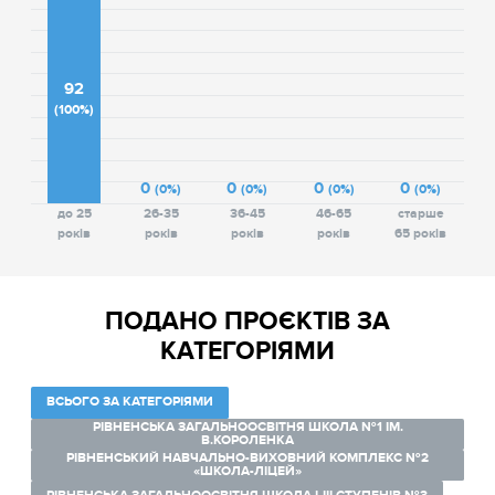
92
(100%)
0
0
0
0
(0%)
(0%)
(0%)
(0%)
до 25
26-35
36-45
46-65
старше
років
років
років
років
65 років
ПОДАНО ПРОЄКТІВ ЗА
КАТЕГОРІЯМИ
ВСЬОГО ЗА КАТЕГОРІЯМИ
РІВНЕНСЬКА ЗАГАЛЬНООСВІТНЯ ШКОЛА №1 ІМ.
В.КОРОЛЕНКА
РІВНЕНСЬКИЙ НАВЧАЛЬНО-ВИХОВНИЙ КОМПЛЕКС №2
«ШКОЛА-ЛІЦЕЙ»