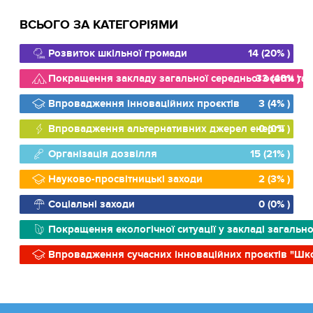
ВСЬОГО ЗА КАТЕГОРІЯМИ
Розвиток шкільної громади
14 (20% )
Покращення закладу загальної середньої освіти та й
33 (46% )
Впровадження інноваційних проєктів
3 (4% )
Впровадження альтернативних джерел енергії
0 (0% )
Організація дозвілля
15 (21% )
Науково-просвітницькі заходи
2 (3% )
Соціальні заходи
0 (0% )
Покращення екологічної ситуації у закладі загально
Впровадження сучасних інноваційних проєктів "Шк