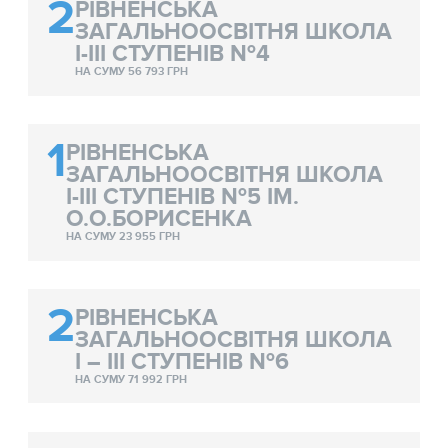
2
РІВНЕНСЬКА
ЗАГАЛЬНООСВІТНЯ ШКОЛА
І-ІІІ СТУПЕНІВ №4
НА СУМУ 56 793 ГРН
1
РІВНЕНСЬКА
ЗАГАЛЬНООСВІТНЯ ШКОЛА
І-ІІІ СТУПЕНІВ №5 ІМ.
О.О.БОРИСЕНКА
НА СУМУ 23 955 ГРН
2
РІВНЕНСЬКА
ЗАГАЛЬНООСВІТНЯ ШКОЛА
І – ІІІ СТУПЕНІВ №6
НА СУМУ 71 992 ГРН